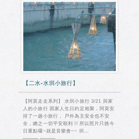
【二水-水圳小旅行】
【阿莫走走系列】 水圳小旅行 3/21 與家
人的小旅行 因家人生日約定相聚，阿莫安
排了一趟小旅行， 戶外為主安全也不安
全，總之一切平安順利 !! 所以照片只挑今
日重點囉~就是音樂會~~ 圳...