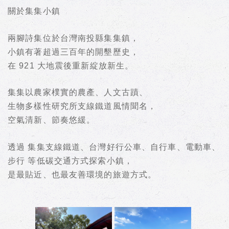
關於集集小鎮
兩腳詩集位於台灣南投縣集集鎮，
小鎮有著超過三百年的開墾歷史，
在 921 大地震後重新綻放新生。
集集以農家樸實的農產、人文古蹟、
生物多樣性研究所支線鐵道風情聞名，
空氣清新、節奏悠緩。
透過
集集支線鐵道、台灣好行公車、自行車、電動車、
步行
等低碳交通方式探索小鎮，
是最貼近、也最友善環境的旅遊方式。