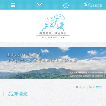
立刻訂房
兩腳詩集概念旅館
首頁
關於我們
品牌理念