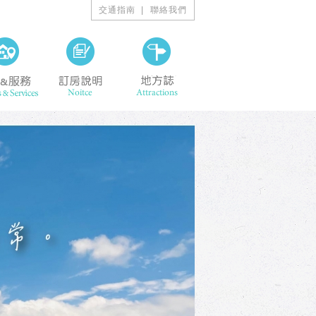
交通指南
聯絡我們
ining
設施&服務 Facilities & Services
訂房說明 Noitce
地方誌 Attractions