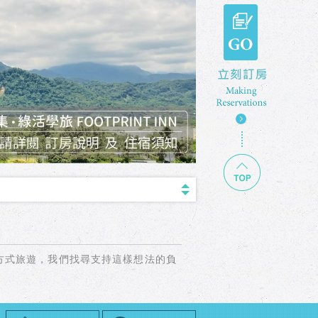
GO 立刻訂房
TOP
Previous
Next
方式旅遊，我們找尋支持這樣想法的負