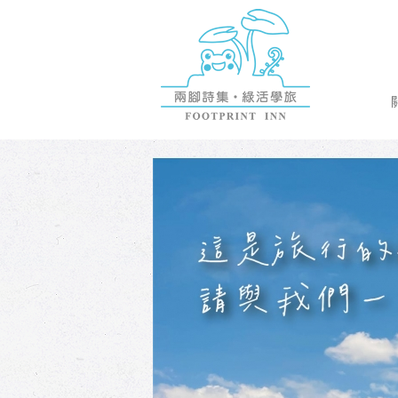
兩腳詩集概念