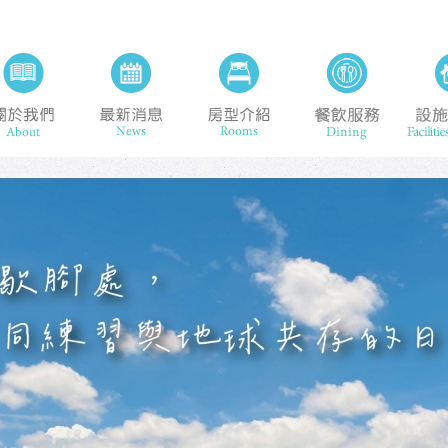
旅館
關於我們 About
最新消息 News
房型介紹 Rooms
餐飲服務 D